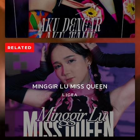
RELATED
MINGGIR LU MISS QUEEN
LIGEA