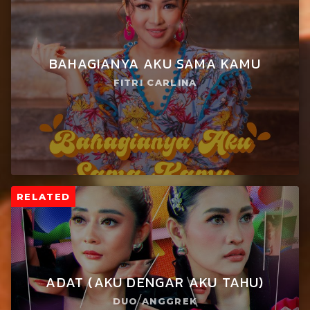
BAHAGIANYA AKU SAMA KAMU
FITRI CARLINA
RELATED
ADAT (AKU DENGAR AKU TAHU)
DUO ANGGREK