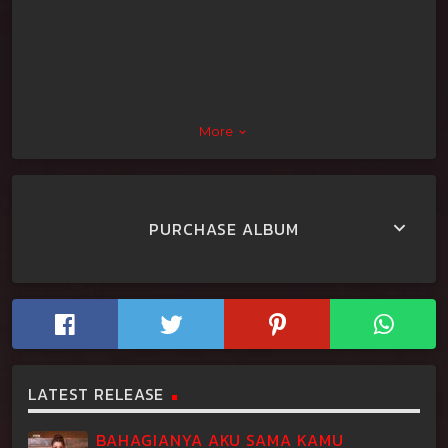
More
keyboard_arrow_down
PURCHASE ALBUM
keyboard_arrow_down
LATEST RELEASE
BAHAGIANYA AKU SAMA KAMU